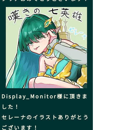
Display_Monitor様に頂きま
した！
セレーナのイラストありがとう
ございます！