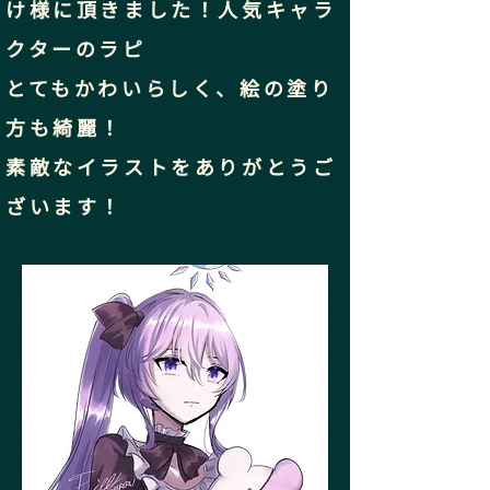
け様に頂きました！人気キャラ
クターのラピ
とてもかわいらしく、絵の塗り
方も綺麗！
​素敵なイラストをありがとうご
ざいます！