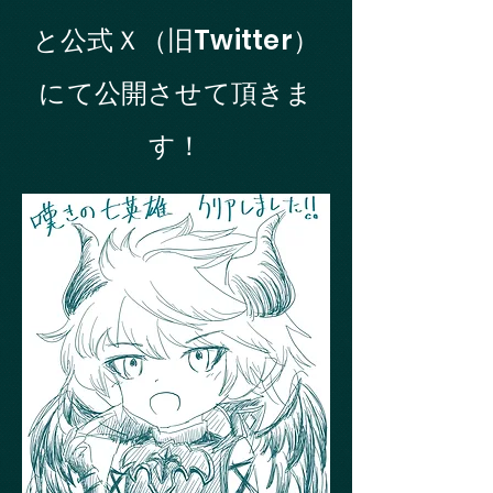
と公式Ｘ（旧Twitter）
にて公開させて頂きま
す！