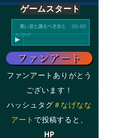
ゲームスタート
黒い涙と護るべき命と
00:00
AI/D’elf
ファンアート
​ファンアートありがとう
ございます！
ハッシュタグ
＃なげなな
アート
で投稿すると、
HP