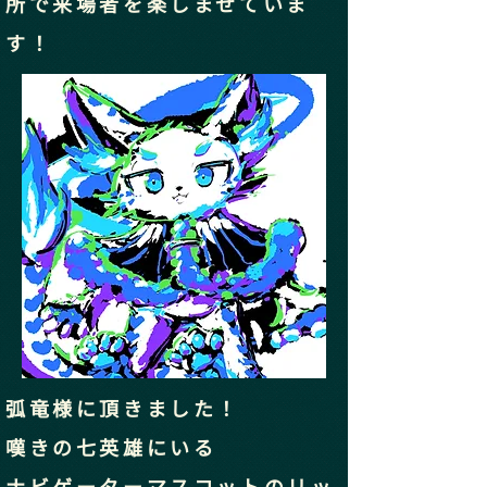
所で来場者を楽しませていま
す！
弧竜様に頂きました！
嘆きの七英雄にいる
ナビゲーターマスコットのリッ