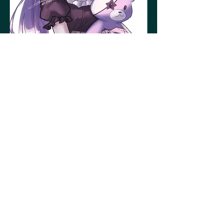
フリルぶりぶりぶりおばけ様に
頂きました！
綺麗なセレーナの全体像が素敵
です！
​フリルも綺麗！ありがとうござ
います！