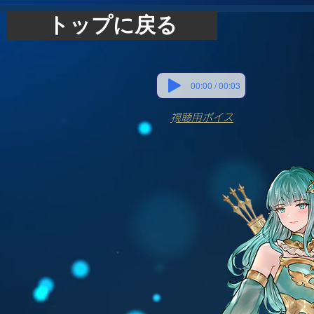
トップに戻る
00:00 / 00:03
​視聴用ボイス